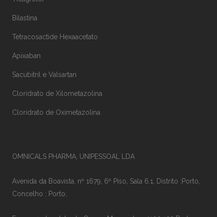
Bilastina
Tetracosactide Hexaacetato
Apixaban
Sacubitril e Valsartan
Cloridrato de Xilometazolina
Cloridrato de Oximetazolina
OMNICALS PHARMA, UNIPESSOAL LDA
Avenida da Boavista, nº 1679, 6º Piso, Sala 6.1, Distrito :Porto,
Concelho : Porto,